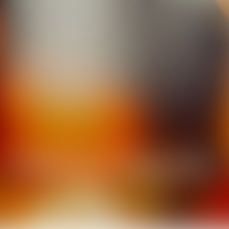
CAROLE
CONORT
ASSISTANTE