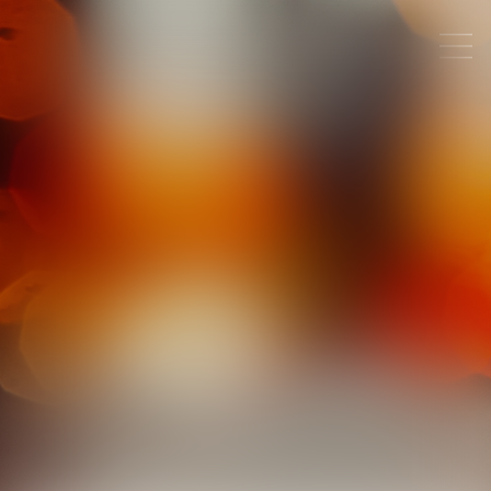
GAËLLE
GUERZIZ
JURISTE