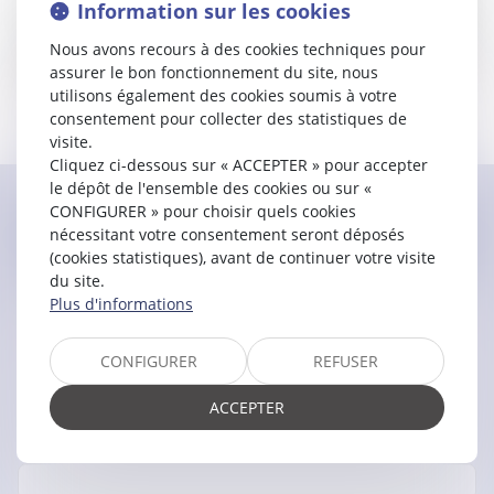
Information sur les cookies
Nous avons recours à des cookies techniques pour
assurer le bon fonctionnement du site, nous
utilisons également des cookies soumis à votre
Année de prestation de serment : 2021
consentement pour collecter des statistiques de
Pôle copropriété
visite.
Cliquez ci-dessous sur « ACCEPTER » pour accepter
le dépôt de l'ensemble des cookies ou sur «
CONFIGURER » pour choisir quels cookies
Contacter
Amélie
ZAROUR
nécessitant votre consentement seront déposés
(cookies statistiques), avant de continuer votre visite
du site.
Plus d'informations
CONFIGURER
REFUSER
ACCEPTER