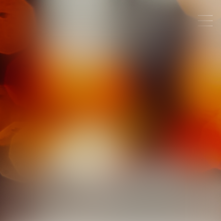
AMÉLIE
ZAROUR
AVOCAT