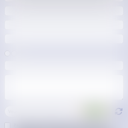
J'accepte que les informations saisies soient traitées