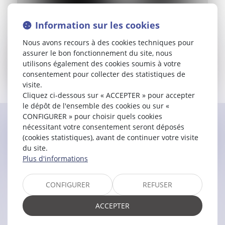
Information sur les cookies
Nous avons recours à des cookies techniques pour
assurer le bon fonctionnement du site, nous
utilisons également des cookies soumis à votre
consentement pour collecter des statistiques de
visite.
Cliquez ci-dessous sur « ACCEPTER » pour accepter
En cours de rédaction
le dépôt de l'ensemble des cookies ou sur «
CONFIGURER » pour choisir quels cookies
nécessitant votre consentement seront déposés
Contacter
Aurore
LE ROY DE
(cookies statistiques), avant de continuer votre visite
LA CHOHINIÈRE
du site.
Plus d'informations
CONFIGURER
REFUSER
ACCEPTER