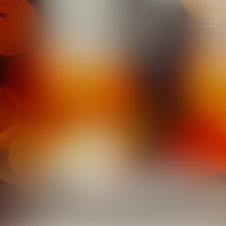
FRANCOIS
SUAREZ
CASTILLO
AVOCAT