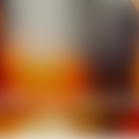
RÈNE
DE LAPLAGN
AVOCAT