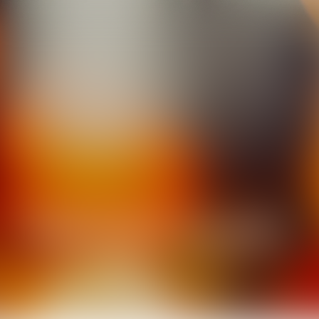
MANUEL
FURET
AVOCAT ASSOCIÉ