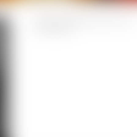
Année de prestation de serment : 2016
Pôle corporel