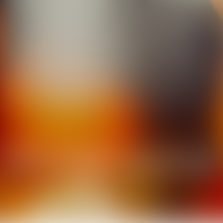
VICTOIRE
LAJUGIE
AVOCAT